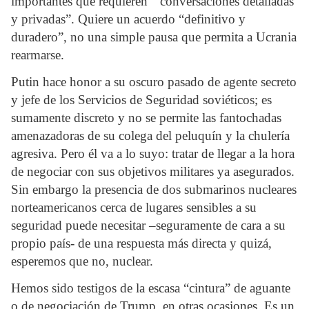
importantes que requieren “conversaciones detalladas
y privadas”. Quiere un acuerdo “definitivo y
duradero”, no una simple pausa que permita a Ucrania
rearmarse.
Putin hace honor a su oscuro pasado de agente secreto
y jefe de los Servicios de Seguridad soviéticos; es
sumamente discreto y no se permite las fantochadas
amenazadoras de su colega del peluquín y la chulería
agresiva. Pero él va a lo suyo: tratar de llegar a la hora
de negociar con sus objetivos militares ya asegurados.
Sin embargo la presencia de dos submarinos nucleares
norteamericanos cerca de lugares sensibles a su
seguridad puede necesitar –seguramente de cara a su
propio país- de una respuesta más directa y quizá,
esperemos que no, nuclear.
Hemos sido testigos de la escasa “cintura” de aguante
o de negociación de Trump, en otras ocasiones. Es un