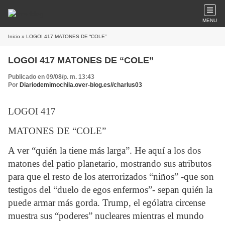
MENU
Inicio
» LOGOI 417 MATONES DE “COLE”
LOGOI 417 MATONES DE “COLE”
Publicado en 09/08/p. m. 13:43
Por
Diariodemimochila.over-blog.es//charlus03
LOGOI 417
MATONES DE “COLE”
A ver “quién la tiene más larga”. He aquí a los dos
matones del patio planetario, mostrando sus atributos
para que el resto de los aterrorizados “niños” -que son
testigos del “duelo de egos enfermos”- sepan quién la
puede armar más gorda. Trump, el ególatra circense
muestra sus “poderes” nucleares mientras el mundo