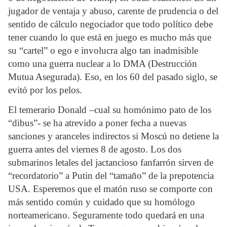
jugador de ventaja y abuso, carente de prudencia o del
sentido de cálculo negociador que todo político debe
tener cuando lo que está en juego es mucho más que
su “cartel” o ego e involucra algo tan inadmisible
como una guerra nuclear a lo DMA (Destrucción
Mutua Asegurada). Eso, en los 60 del pasado siglo, se
evitó por los pelos.
El temerario Donald –cual su homónimo pato de los
“dibus”- se ha atrevido a poner fecha a nuevas
sanciones y aranceles indirectos si Moscú no detiene la
guerra antes del viernes 8 de agosto. Los dos
submarinos letales del jactancioso fanfarrón sirven de
“recordatorio” a Putin del “tamaño” de la prepotencia
USA. Esperemos que el matón ruso se comporte con
más sentido común y cuidado que su homólogo
norteamericano. Seguramente todo quedará en una