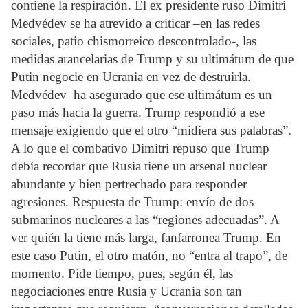
contiene la respiración. El ex presidente ruso Dimitri
Medvédev se ha atrevido a criticar –en las redes
sociales, patio chismorreico descontrolado-, las
medidas arancelarias de Trump y su ultimátum de que
Putin negocie en Ucrania en vez de destruirla.
Medvédev ha asegurado que ese ultimátum es un
paso más hacia la guerra. Trump respondió a ese
mensaje exigiendo que el otro “midiera sus palabras”.
A lo que el combativo Dimitri repuso que Trump
debía recordar que Rusia tiene un arsenal nuclear
abundante y bien pertrechado para responder
agresiones. Respuesta de Trump: envío de dos
submarinos nucleares a las “regiones adecuadas”. A
ver quién la tiene más larga, fanfarronea Trump. En
este caso Putin, el otro matón, no “entra al trapo”, de
momento. Pide tiempo, pues, según él, las
negociaciones entre Rusia y Ucrania son tan