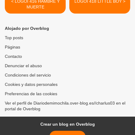
< LOGOI 416 HAMBRE Y
LOGOI 418 LITTLE BOY >
MUERTE
Alojado por Overblog
Top posts
Páginas
Contacto
Denunciar el abuso
Condiciones del servicio
Cookies y datos personales
Preferencias de las cookies
Ver el perfil de Diariodemimochila.over-blog.es//charlus03 en el
portal de Overblog
Crear un blog en Overblog